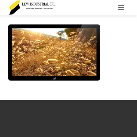
INICIO
LA EMPRESA
PRODUCTOS
CONTACTO